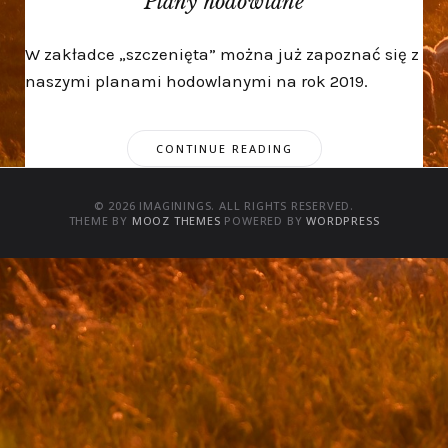
Plany hodowlane
W zakładce „szczenięta” można już zapoznać się z
naszymi planami hodowlanymi na rok 2019.
CONTINUE READING
© 2026 IMAGININGS. ALL RIGHTS RESERVED.
THEME BY
MOOZ THEMES
POWERED BY
WORDPRESS